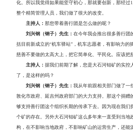
化。所以我觉得如果能坚守初心，那就要创新，那经过1
整个精简管理人员，我们做了很大的改变。
主持人：
那您带着善行团是怎么做的呢？
刘兴钢（钢子）先生：
在今年我会推出很多善行团
括目前新成立的“机车驿站”，机车志愿者，有影响力的
慈善不要做的太高大上，把它简单化、平民化。应该把
主持人：
据我们前期了解，您是大石河钼矿的实控人
了，是这样的吗？
刘兴钢（钢子）先生：
我从年前跟相关部门做了一
敦化市政府、延吉州政府部门的大力支持。那这个捐赠
够支持善行团这个组织长期的传承下去。因为现在我们探
个矿的存在。另外大石河钼矿这么多年来一直受到当地
构，在不影响当地政府，不影响矿山的运营生产，还能