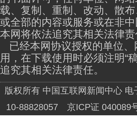
更多的人愿意去参与，那善行团的发展方式就不是特别
做的，而且是服务于社会大众的，不是利己的事情，是
事情，
主持人：
就是不在乎荣誉和成绩，只在乎自己的初
刘兴钢（钢子）先生：
对，关心我们的行为，比关
主持人：
那今年我们也即将迎来善行团成立12周年
您准备通过什么样的方式来庆祝这个纪念日呢？