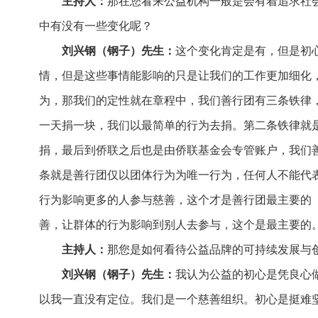
主持人：
那在您看来公益机构一般是会有着追求社
中有没有一些变化呢？
刘兴钢（钢子）先生：
这个变化肯定是有，但是初
情，但是这些事情能影响的只是让我们的工作更加细化
为，那我们的定性就在章程中，我们善行团有三条铁律
一天捐一块，我们以最简单的行为去捐。第二条铁律就
捐，最后到侨联之后也是由侨联基金会专管账户，我们
条就是善行团仅以团体行为为唯一行为，任何人不能代
行为影响更多的人参与慈善，这个才是善行团最主要的（
善，让群体的行为影响到别人去参与，这个是最主要的
主持人：
那您是如何看待公益品牌的可持续发展与
刘兴钢（钢子）先生：
我认为公益的初心是凭良心
以我一直没有定位。我们是一个慈善组织。初心是挺难