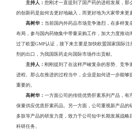
主持人：
您刚才一直提到了国产药的进程发展，那
的创新药是如何去更好地融入，而更好地为大家带来更
高树华：
当前国内外药品市场竞争激烈，在多样复
布局，参与国内药物集中带量采购工作，加大力度推动海
过了欧盟GMP认证，接下来主要是加快欧盟国家国际
剂的出口，为我国医药走向国际市场作出贡献。
主持人：
刚刚提到了在这样严峻复杂的形势、竞争
进程。那么在推进的过程当中，企业是如何进一步能够
重要的。
高树华：
一方面公司的传统优势肝素系列产品，有
保量供应优质肝素药品。另一方面，公司重视新产品的
多肽等产品的研发力度，致力于公司短中长期发展战略
科研任务。