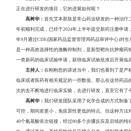
正在进行研发的项目，它的进展如何呢？
高树华：
首先艾本那肽是常山药业研发的一种治疗二型
年初顺利完成，已经于2024年上半年提交新药注册申请
年9月通过CDE(国家药品监督管理局药品审评中心)对生
是一种高效选择性的激酶抑制剂，是新型靶向抗肿瘤药
一类新药的临床试验申请，获得临床试验批准后开展临
主持人：
在刚刚您的讲述当中，我们也看到了是严
临床或者医药有相关规定的一些数值。那么在这些药品
次的去不断地进行临床实验，去进行研发，直至它有了
高树华：
我们研发团队采用了化学合成的方式制备
可控，期间差更小，免疫原性更低的特点。但这种方法
40个氨基酸依次链接，经过80多个步骤反应及后续的