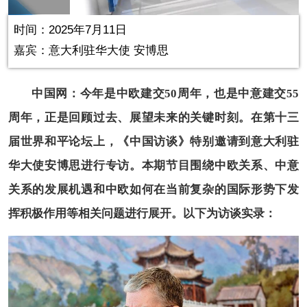
Play
Picture-
Mute
Fullscr
in-
Picture
1.26%
Video
时间：2025年7月11日
嘉宾：
意大利驻华大使 安博思
中国网：今年是中欧建交50周年，也是中意建交55
周年，正是回顾过去、展望未来的关键时刻。在第十三
届世界和平论坛上，《中国访谈》特别邀请到意大利驻
华大使安博思进行专访。本期节目围绕中欧关系、中意
关系的发展机遇和中欧如何在当前复杂的国际形势下发
挥积极作用等相关问题进行展开。以下为访谈实录：