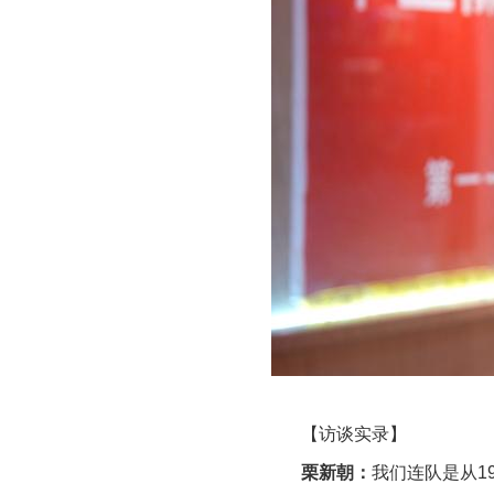
【访谈实录】
栗新朝：
我们连队是从1