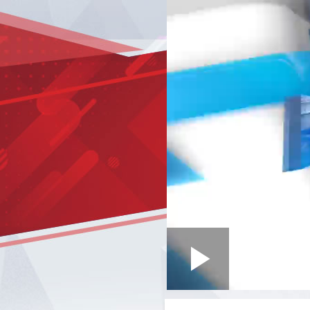
Loaded
:
Play
0:00
/
--:--
Play
1.22%
Video