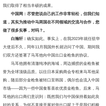
我们取得了相当丰硕的成果。
中国网：尽管您说自己的工作非常轻松，但我们知
道，其实为推动中马两国在不同领域的交流与合作，您
做了很多实事，对吗？。
白瀚轩：
确实如此。事实上，在我2023年就任驻华
大使后不久，同年11月我国外长就访问了中国。期间我
们双方还签署了马耳他向中国出口金枪鱼的协议。
马耳他拥有清澈纯净的海域，周边捕捞的金枪鱼被
誉为全球顶级品质。以往日本采购商会专程来马耳他采
购，
随后
部分金枪鱼被转口至韩国，偶尔也会流入中国
市场——因为一些中国食客喜欢优质金枪鱼。后来，马
耳他的出口商们意识到：既然我们与中国保持着如此良
好的关系，为何不直接开展对华出口呢？于是我们积极