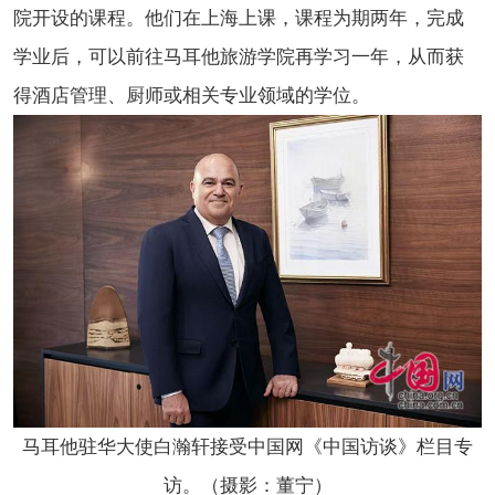
院开设的课程。他们在上海上课，课程为期两年，完成
学业后，可以前往马耳他旅游学院再学习一年，从而获
得酒店管理、厨师或相关专业领域的学位。
马耳他驻华大使白瀚轩接受中国网《中国访谈》栏目专
访。（摄影：董宁）