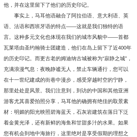
他，并在这里留下了他们的历史印记。
事实上，马耳他语融合了阿拉伯语、意大利语、英
语、法语和西班牙语的特点——这就是我们独特的语
言。这种多元文化也体现在我们的城市风貌中——首都
瓦莱塔由圣约翰骑士团建造，他们在岛上留下了近400年
的历史印记。而更古老的姆迪纳古城被称为“寂静之城”，
充满浪漫气息：夜晚静谧无人，禁止车辆通行，您可以
在十一世纪建成的街巷中漫步，感受穿越时空的宁静，
那里处处是风景。我们注意到，到访的中国和其他亚洲
游客尤其喜爱拍照分享，马耳他的确拥有绝佳的取景素
材：明媚的阳光映照碧海蓝天，石灰岩建筑在落日下泛
着金黄光泽，还有新鲜的海鱼和甘甜多汁的水果。如果
您有机会到地中海旅行，这里绝对是享受假期的理想之