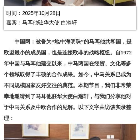
in-
Picture
0.00%
Video
时间：2025年10月28日
嘉宾：
马耳他驻华大使 白瀚轩
中国网：被誉为“地中海明珠”的马耳他共和国，是
欧盟最小的成员国，也是连接欧非的战略枢纽。自1972
年中国与马耳他建交以来，中马两国在经贸、文化等多
个领域取得了丰硕的合作成果。如今，中马关系已成为
不同规模国家友好交往的典范。本期节目，我们非常荣
幸地邀请到了马耳他驻华大使白瀚轩，与我们分享他对
于中马关系及中欧合作的见解。以下文字由访谈实录整
理：