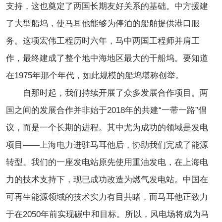
支持，这也奠定了两国长期友好关系的基础。中方援建
了大型船坞，使马耳他能够为停泊的船舶提供港口服
务。这项宏伟工程历时六年，马
中
两国工程师并肩工
作，最终建成了整个地中海地区最大的干船坞。要知道
在1975年那个年代，如此规模的船坞堪称创举。
自那时起，我们持续开展了众多发展合作项目。两
国之间的发展合作并非始于2018年的共建“一带一路”倡
议，而是一个长期的进程。其中尤为成功的领域是发电
项目——上海电力进驻马耳他后，协助我们完成了能源
转型。我们的一座发电站原先使用重油发电，在上海电
力的技术支持下，现已成功改造为燃气发电站。中国在
可再生能源领域的技术实力有目共睹，而马耳他正致力
于在2050年前实现碳中和目标。所以，风电场将成为马