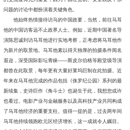
问题的讨论中都扮演着关键角色。
他始终热情接待访马的中国政要，当然，前往马耳
他的中国访客远不止政界人士。
例如，近期中国著名导
演陈思诚到访马耳他进行实地考察，正考虑将马耳他作
为新片的取景地。马耳他素以得天独厚的拍摄条件闻名
遐迩，深受国际影坛青睐——斯皮尔伯格等殿堂级导演
都曾在此取景，每年更有大量好莱坞巨制在此拍摄。近
年来在马耳他完成的作品包括《侏罗纪公园》系列的最
新续集，史诗巨作《角斗士》也诞生于此，我想您或许
也看过。电影产业与金融服务以及高科技产业共同构成
了马耳他经济的重要支柱。值得一提的是，过去两年间
马耳他持续领跑欧元区经济增长，这一成就令人瞩目。