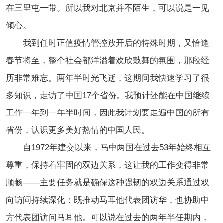
在三里屯一带。所以我对北京并不陌生，可以说是一见
倾心。
我到任时正值疫情管控放开后的特殊时期，又恰逢
春节将至，整个社会都洋溢着欢欣鼓舞的氛围，那段经
历非常难忘。两年半时光飞逝，这期间我快速学习了很
多知识，走访了中国17个省份。我预计还能在中国继续
工作一年到一年半时间，因此我计划要走遍中国的所有
省份，认识更多美好热情的中国人民。
自1972年建交以来，马中两国在过去53年始终相互
尊重，保持着牢固的双边关系，这让我的工作变得非常
顺畅——主要任务就是确保这种强韧的双边关系通过双
向访问持续深化：既推动马耳他代表团访华，也协助中
方代表团访问马耳他。可以说在过去的两年半任期内，