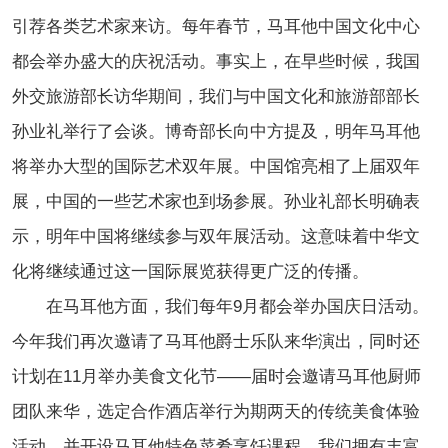
引荐各类艺术家来访。每年春节，马耳他中国文化中心
都会举办盛大的庆祝活动。事实上，在早些时候，我国
外交旅游部长访华期间，我们与中国文化和旅游部部长
孙业礼举行了会谈。博奇部长向中方提及，明年马耳他
将举办大型的国际艺术双年展。中国馆亮相了上届双年
展，中国的一些艺术家也到场参展。孙业礼部长明确表
示，明年中国将继续参与双年展活动。这意味着中华文
化将继续通过这一国际展览获得更广泛的传播。
在马耳他方面，我们每年9月都会举办国庆日活动。
今年我们再次邀请了马耳他爵士乐队来华演出，同时还
计划在11月举办美食文化节——届时会邀请马耳他厨师
团队来华，选定合作酒店举行为期两天的传统美食体验
活动，并开设马耳他特色菜肴烹饪课程。我们拥有丰富