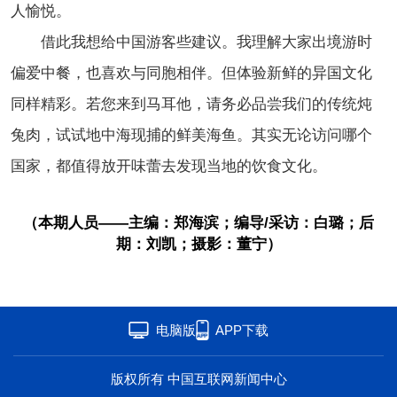
人愉悦。
借此我想给中国游客些建议。我理解大家出境游时
偏爱中餐，也喜欢与同胞相伴。但体验新鲜的异国文化
同样精彩。若您来到马耳他，请务必品尝我们的传统炖
兔肉，试试地中海现捕的鲜美海鱼。其实无论访问哪个
国家，都值得放开味蕾去发现当地的饮食文化。
（本期人员——主编：郑海滨；编导/采访：白璐；后
期：刘凯；摄影：董宁）
电脑版
APP下载
版权所有 中国互联网新闻中心