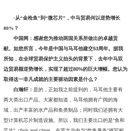
·
从“金枪鱼”到“微芯片”，中马贸易何以逆势增长
80%？
中国网：感谢您为推动两国关系所做出的卓越贡
献。如您所言，今年是中国与马耳他建交53周年。据我
所知，在全球贸易保护主义抬头的背景下，去年中马双
边贸易额逆势增长，实现了超过80%的巨大增幅。您认为
取得这一非凡成就的主要驱动因素是什么？
白瀚轩：
是的，正如我之前提到的，马耳他主要有
两大类出口产品。大家都知道，马耳他拥有广阔的海
域，出产丰富的水产品和鱼类制品；同时我们还拥有大
型计算机芯片制造设施。所以，我们主要出口的是“鱼和
芯片”（fish and chips，在英文当中与“炸鱼薯条”拼写相