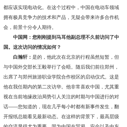
都应该实现电动化。在这个过程中，中国在电动车领域
拥有极具竞争力的技术和产品，无疑会带来许多合作机
会，前景十分令人期待。
中国网：您刚刚提到马耳他副总理不久前访问了中
国。这次访问的情况如何？
白瀚轩：
是的，他此次在北京的行程虽然短暂，但
与中国外交部长王毅举行了会晤。随后我们前往郑州，
出席了与郑州旅游职业学院合作校区的启动仪式。这是
他在我任期内的第二次访华。
他非常喜欢中国，尤其重
视在当前地缘政治局势引人关注的时期与中国进行的对
话——您知道的，现在几乎每小时都有新事件发生，翻
开报纸总能看见最新动态。在这样的背景下，最高层级
的交流显得尤为重要，因为中国在贸易、安全以及中东