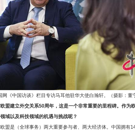
国网《中国访谈》栏目专访马耳他驻华大使白瀚轩。（摄影：董
欧盟建立外交关系50周年，这是一个非常重要的里程碑。作为
济领域以及科技领域的机遇与挑战呢？
欧盟是（全球事务）两大重要参与者、两大经济体。中国拥有1