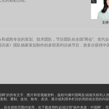
各国聚集在一起的机会至关重要。马耳他是一个友好、和平的地
历史上一直扮演的重要角色。我们希望马耳他继续发挥这种将各
的和平。
成为架起中欧紧密合作的桥梁。