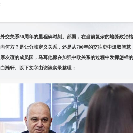
轩
外交关系50周年的里程碑时刻。然而，在当前复杂的地缘政治
向何方？是让分歧定义关系，还是从700年的交往史中汲取智慧
深厚友谊的成员国，马耳他愿在加强中欧关系的过程中发挥怎样
使白瀚轩。以下文字由访谈实录整理：