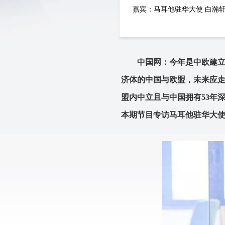
嘉宾：
马耳他驻华大使 白瀚
中国网：今年是中欧建立
济体的中国与欧盟，未来应走
盟内中立且与中国拥有53年
本期节目专访马耳他驻华大