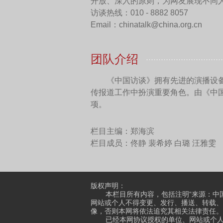
因此，像这样将各方、
决分歧。我认为这是我们在
用，这也是为了世界更持久
中国网：马耳他也可以
白瀚轩：
当然。