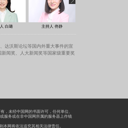
方，人们可以来这里交谈，解
国聚集在一起解决难题的作