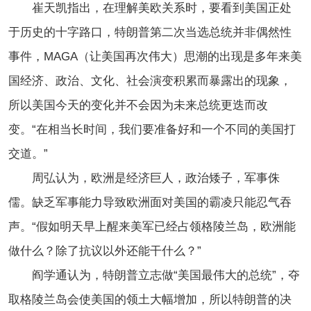
崔天凯指出，在理解美欧关系时，要看到美国正处
于历史的十字路口，特朗普第二次当选总统并非偶然性
事件，MAGA（让美国再次伟大）思潮的出现是多年来美
国经济、政治、文化、社会演变积累而暴露出的现象，
所以美国今天的变化并不会因为未来总统更迭而改
变。“在相当长时间，我们要准备好和一个不同的美国打
交道。”
周弘认为，欧洲是经济巨人，政治矮子，军事侏
儒。缺乏军事能力导致欧洲面对美国的霸凌只能忍气吞
声。“假如明天早上醒来美军已经占领格陵兰岛，欧洲能
做什么？除了抗议以外还能干什么？”
阎学通认为，特朗普立志做“美国最伟大的总统”，夺
取格陵兰岛会使美国的领土大幅增加，所以特朗普的决