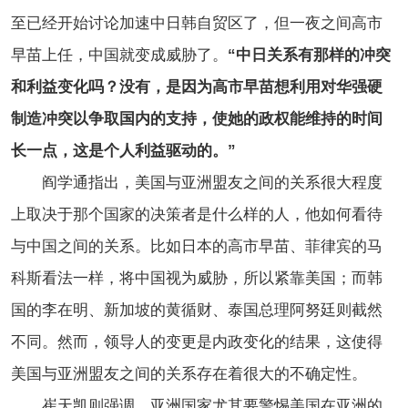
至已经开始讨论加速中日韩自贸区了，但一夜之间高市
早苗上任，中国就变成威胁了。
“中日关系有那样的冲突
和利益变化吗？没有，是因为高市早苗想利用对华强硬
制造冲突以争取国内的支持，使她的政权能维持的时间
长一点，这是个人利益驱动的。”
阎学通指出，美国与亚洲盟友之间的关系很大程度
上取决于那个国家的决策者是什么样的人，他如何看待
与中国之间的关系。比如日本的高市早苗、菲律宾的马
科斯看法一样，将中国视为威胁，所以紧靠美国；而韩
国的李在明、新加坡的黄循财、泰国总理阿努廷则截然
不同。然而，领导人的变更是内政变化的结果，这使得
美国与亚洲盟友之间的关系存在着很大的不确定性。
崔天凯则强调，亚洲国家尤其
要
警惕美国在亚洲的