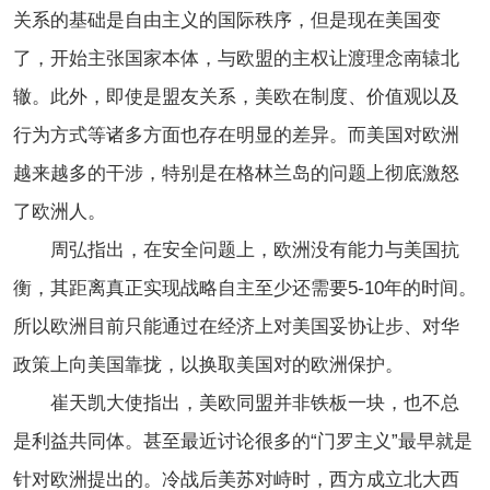
关系的基础是自由主义的国际秩序，但是现在美国变
了，开始主张国家本体，与欧盟的主权让渡理念南辕北
辙。此外，即使是盟友关系，美欧在制度、价值观以及
行为方式等诸多方面也存在明显的差异。而美国对欧洲
越来越多的干涉，特别是在格林兰岛的问题上彻底激怒
了欧洲人。
周弘指出，在安全问题上，欧洲没有能力与美国抗
衡，其距离真正实现战略自主至少还需要5-10年的时间。
所以欧洲目前只能通过在经济上对美国妥协让步、对华
政策上向美国靠拢，以换取美国对的欧洲保护。
崔天凯大使指出，美欧同盟并非铁板一块，也不总
是利益共同体。甚至最近讨论很多的“门罗主义”最早就是
针对欧洲提出的。冷战后美苏对峙时，西方成立北大西