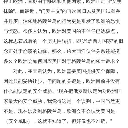
抨击欧洲，宣称由于移民和其他因素，欧洲正走向“文明
抹除”。而最近，“门罗主义”的再次回归以及美国试图吞
并丹麦自治领地格陵兰岛的行为更是引发了欧洲的恐惧
与愤怒。很多人认为，欧洲对美国的不信任已达极点，
这标志着战后的一个历史性转折，即所谓“西方国家”的概
念正处于崩溃的边缘。那么，跨大西洋伙伴关系还能挺
多久？欧洲会如何回应美国对于格陵兰岛的领土诉求？
对此，崔天凯认为，欧洲需要美国提供安全保障，
因此只能妥协让步。但问题的关键是，欧洲目前并没有
什么能认定的安全威胁。“现在把俄罗斯认定为对欧洲国
家最大的安全威胁，我觉得这是一个误判，中国当然更
不是。现在涉及到格陵兰岛，欧洲会不会认为美国是
（安全威胁），这就不知道了。但好像也不准确。”