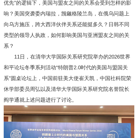
优先”的逻辑下，美国与盟友之间的关系会受到怎样的影
响？美国突袭委内瑞拉，觊觎格陵兰岛，在俄乌问题上
向乌方施压，跨大西洋伙伴关系还能挺多久？日韩不同
类型的领导人执政，如何影响美国与亚洲盟友之间的关
系？
11日，在清华大学国际关系研究院举办的2026世界
和平论坛冬季系列活动“特朗普2.0时代的美国与盟国关
系”圆桌论坛上，中国前驻美大使崔天凯，中国社科院荣
休学部委员周弘以及清华大学国际关系研究院名誉院长
阎学通就上述问题进行了讨论。