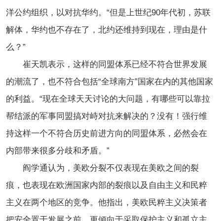
洋公约组织，以对抗华约。“但是上世纪90年代初，苏联
解体，华约也不存在了，北约还维持到现在，理由是什
么？”
崔天凯表示，这样的同盟体系已经不符合世界发展
的潮流了，也不符合包括“全球南方”国家在内的其他国家
的利益。“现在全球天天讨论的大问题，有哪些可以靠拉
帮结派的军事同盟搞对峙对抗来解决的？没有！强行维
持这样一个不符合历史前进方向的同盟体系，必然会在
内部带来很多分歧和矛盾。”
阎学通认为，美欧分裂不仅表现在美欧之间的裂
痕，也表现在欧洲国家内部的裂痕以及自由主义和民粹
主义在两个地区的竞争。他指出，美欧民粹主义决策者
把安全置于发展之前，更倾向于采取保护主义和孤立主