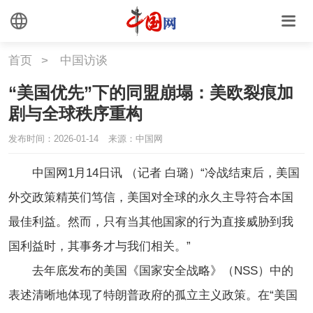
首页
>
中国访谈
“美国优先”下的同盟崩塌：美欧裂痕加
剧与全球秩序重构
发布时间：2026-01-14 13:55:06
来源：中国网
中国网1月14日讯 （记者 白璐）“冷战结束后，美国
外交政策精英们笃信，美国对全球的永久主导符合本国
最佳利益。然而，只有当其他国家的行为直接威胁到我
国利益时，其事务才与我们相关。”
去年底发布的美国《国家安全战略》（NSS）中的
表述清晰地体现了特朗普政府的孤立主义政策。在“美国