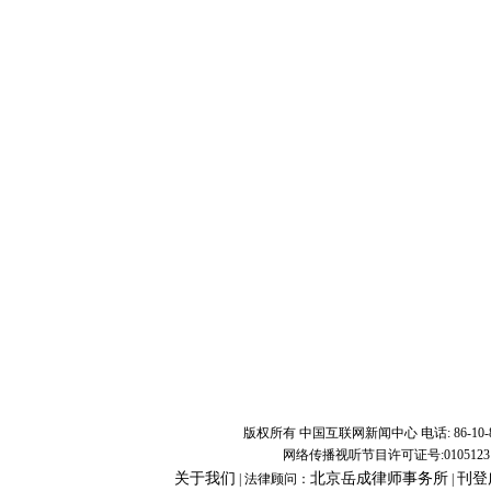
版权所有 中国互联网新闻中心 电话: 86-10-8882809
网络传播视听节目许可证号:0105123 京公
关于我们
北京岳成律师事务所
刊登
| 法律顾问：
|