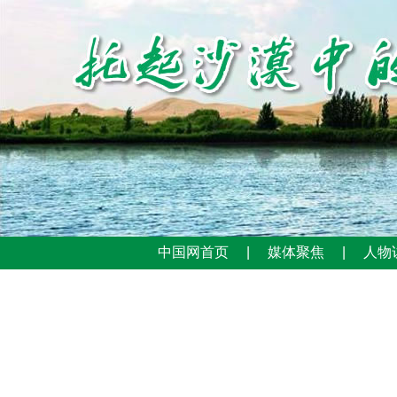
中国网首页
|
媒体聚焦
|
人物