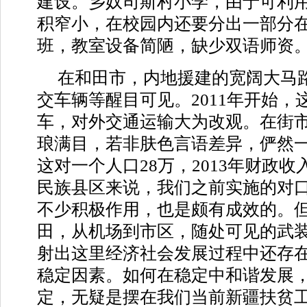
建设。乡奴司斯村小学，由于可利
积窄小，在校园内还要分出一部分
班，教室设备简陋，缺少双语师资
在和田市，内地援建的宽阔大马
交车辆等醒目可见。2011年开始，
车，对外交通运输大为改观。在街
琅满目，若非肤色言语差异，俨然
这对一个人口28万，2013年财政收
民族县区来说，我们之前实施的对
不少积极作用，也是颇有成效的。
田，从机场到市区，随处可见的武
射出这里经济社会发展过程中还存
稳定因素。如何在稳定中和谐发展
定，无疑是摆在我们当前新疆扶贫