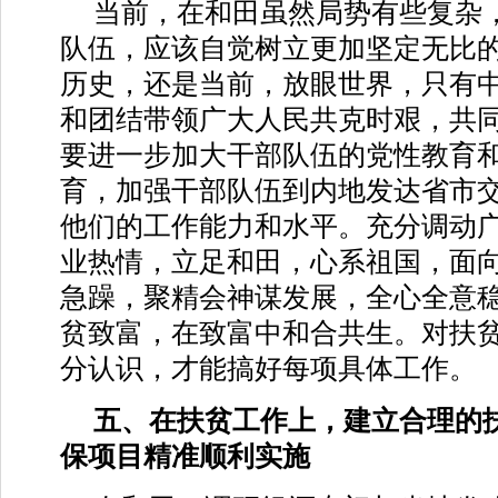
当前，在和田虽然局势有些复杂
队伍，应该自觉树立更加坚定无比
历史，还是当前，放眼世界，只有
和团结带领广大人民共克时艰，共
要进一步加大干部队伍的党性教育
育，加强干部队伍到内地发达省市
他们的工作能力和水平。充分调动
业热情，立足和田，心系祖国，面
急躁，聚精会神谋发展，全心全意
贫致富，在致富中和合共生。对扶
分认识，才能搞好每项具体工作。
五、在扶贫工作上，建立合理的
保项目精准顺利实施