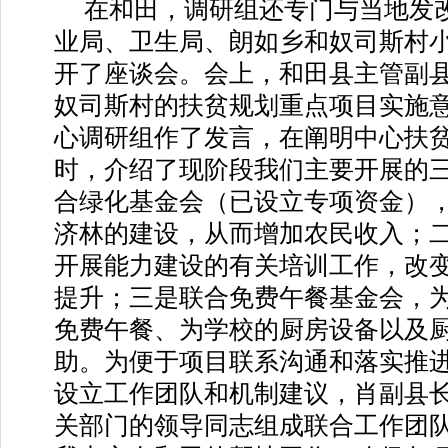
在和田，调研组还专门与当地发
业局、卫生局、朗如乡和奴司斯村
开了座谈会。会上，和田县主管副
奴司斯村的扶贫规划重点项目实施
心调研组作了发言，在阐明中心扶
时，介绍了现阶段我们主要开展的
合绿化基金会（已设立专项资金）
济林的建设，从而增加农民收入；
开展能力建设的有关培训工作，改
提升；三是联合免费午餐基金会，
免费午餐、为学校的厨房设备以及
助。为便于项目联系沟通和落实推
设立工作团队和机制建议，肖副县
关部门的领导同志组成联合工作团