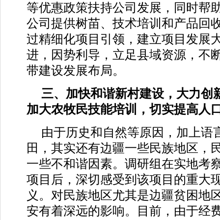
等优惠政策扶持公司发展，同时帮
公司提供树苗、技术培训和产品回
过精细化项目引领，建立项目发展
进，因势利导，立足县域资源，不
带建设发展布局。
三、加快和谐新村建设，大力创
加大农牧民技能培训，切实提高人
由于历史和自然等原因，加上语
田，其实还有边疆一些民族地区，
一些不和谐因素。调研组在实地考
项目后，深切感受到该项目的重大
义。对民族地区尤其是边疆贫困地
安有着深远的影响。目前，由于经