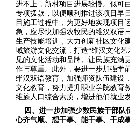
进不上，新村项目进展较慢。似可
专项拨款，以便顺利推进该项目早
目施工过程中，为更好地实现项目
急，应尽快加强农牧民的维汉双语
生产技能培训，大力创新社区文化
域旅游文化交流，打造“维汉文化艺
见的文化活动和品牌。让民族充满
作与尊重。此外，要进一步加强学
维汉双语教育，加强师资队伍建设
文化教育，努力提升职业学院教育
维族人口综合素质，增进他们就业
四、进一步加强少数民族干部队
心齐气顺、想干事、能干事、干成