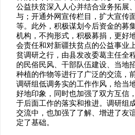
公益扶贫深入人心并结合业务拓展
与；开通外网宣传栏目，扩大宣传
等。此外，积极谋划今后资金的募
机构，不拘形式，积极募捐，更好
会责任和对新疆扶贫点的公益事业
贫调研之行，由县发改委葛主任全
的民俗民风、干部队伍建设、当地
种植的作物等进行了广泛的交流，
调研组低调务实的工作作风，给当
好地印象，同时也加强了双方互信
于后面工作的落实和推进。调研组
交流中，也加强了了解、增进了友
定了基础。