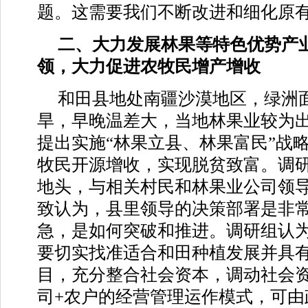
题。这需要我们不断改进和细化原
二、大力发展林果等特色优势产
领，大力促进农牧民增产增收
和田县地处南疆沙漠地区，绿洲
旱，早晚温差大，当地林果业较为
提出实施“林果立县、林果富民”战
牧民开源增收，实现脱贫致富。调
地头，与相关村民和林果业公司领
致认为，县里领导的决策部署是非
急，是如何突破和推进。调研组认
要切实找准适合和田种植发展并具
目，充分整合社会资本，调动社会资
司+农户的经营管理运作模式，可由