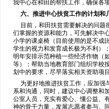
我中心在和田的帮扶工作，确保各
六、推进中心扶贫工作的计划和
目前，和田扶贫需要解决的问题
们掌握的资源和能力，可先解决中
小学的课桌椅（目前使用的是不成
学生的视力和发育成长极为不利）
明年安排示范种植一些经济作物（
等）；帮助当地教育部门组织学校
划中的要求，尽早落实相关资助项
为更好地推进扶贫工作，应加强
系和沟通，同时，建议中心调整和
公室人员，充实有爱心、懂公益、
神的骨干力量，发展志愿者参与。