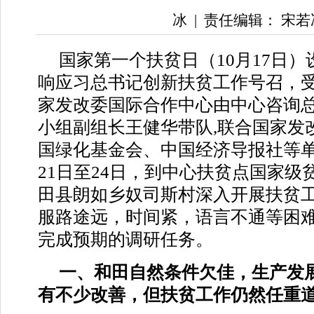
冰
|
责任编辑： 宋若
国家第一个扶贫日（10月17日
响应习总书记创新扶贫工作号召，
家发改委国际合作中心由中心咨询
小组副组长王健华带队,联合国家发
国绿化基金会、中国经济导报社等单
21日至24日，到中心扶贫点国家级
田县朗如乡奴司斯村深入开展扶贫
服路途远，时间紧，语言不通等困
完成预期的调研任务。
一、和田自然条件欠佳，生产发
有不少改善，但扶贫工作仍然任重