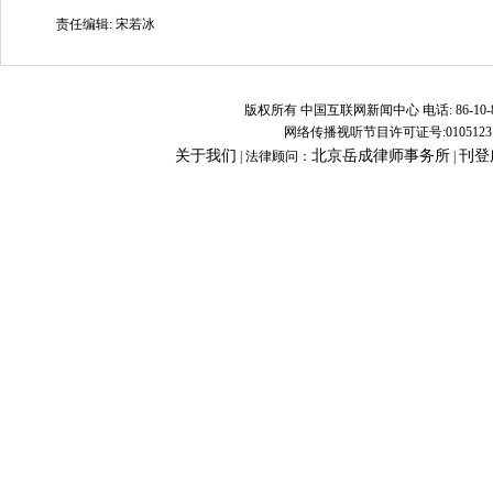
责任编辑: 宋若冰
版权所有 中国互联网新闻中心 电话: 86-10-8882809
网络传播视听节目许可证号:0105123 京公
关于我们
北京岳成律师事务所
刊登
| 法律顾问：
|