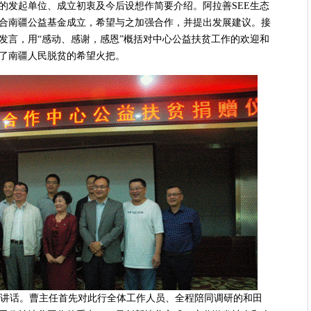
的发起单位、成立初衷及今后设想作简要介绍。阿拉善SEE生态
合南疆公益基金成立，希望与之加强合作，并提出发展建议。接
发言，用“感动、感谢，感恩”概括对中心公益扶贫工作的欢迎和
了南疆人民脱贫的希望火把。
讲话。曹主任首先对此行全体工作人员、全程陪同调研的和田