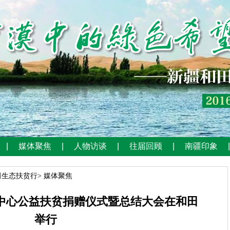
田生态扶贫行
>
媒体聚焦
中心公益扶贫捐赠仪式暨总结大会在和田
举行