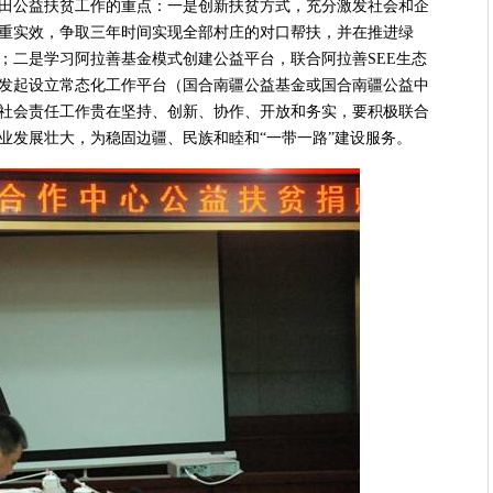
田公益扶贫工作的重点：一是创新扶贫方式，充分激发社会和企
重实效，争取三年时间实现全部村庄的对口帮扶，并在推进绿
；二是学习阿拉善基金模式创建公益平台，联合阿拉善SEE生态
发起设立常态化工作平台（国合南疆公益基金或国合南疆公益中
社会责任工作贵在坚持、创新、协作、开放和务实，要积极联合
业发展壮大，为稳固边疆、民族和睦和“一带一路”建设服务。