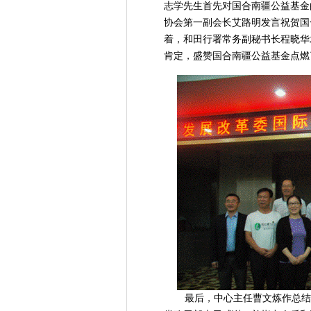
志学先生首先对国合南疆公益基金
协会第一副会长艾路明发言祝贺国
着，和田行署常务副秘书长程晓华
肯定，盛赞国合南疆公益基金点燃
最后，中心主任曹文炼作总结