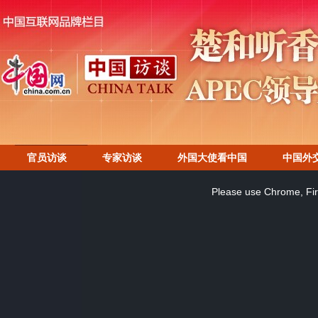
官员访谈
专家访谈
外国大使看中国
中国外
This
is
a
Please use Chrome, Fire
modal
window.