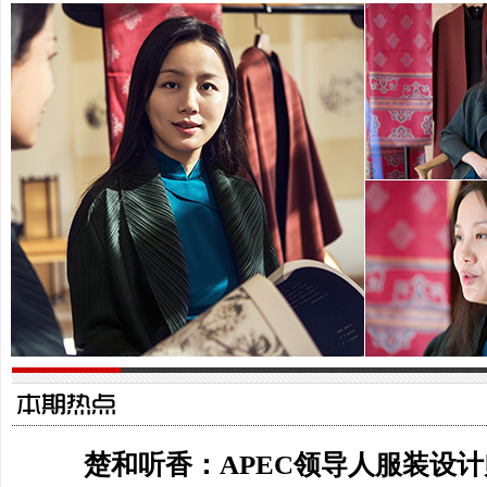
楚艳：我们需要
神韵的美
楚艳：APEC会议领导人服装设计的总体指导思想
楚艳：中国人要
中西合璧、古为今用、和而不同、着眼未来。
味的传统
楚和听香：APEC领导人服装设