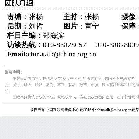
责编：
张杨
主持：
张杨
摄像
后期：
刘哲
图片
：董宁
保障
栏目主编：
郑海滨
访谈热线：
010-88828057 010-88828009
Email:
chinatalk@china.org.cn
版权声明：
本栏目所有内容，包括注明“来源：中国网”的所有文字、图片和音视频资料
更、发行、播送、转载、复制、重制、改动、散布、表演、展示或利用本栏目的局
任。
已经本网协议授权的单位、网站或个人，应在授权范围内使用，在下载使用时
版权所有 中国互联网新闻中心 电子邮件: chinatalk@china.org.cn 电话: