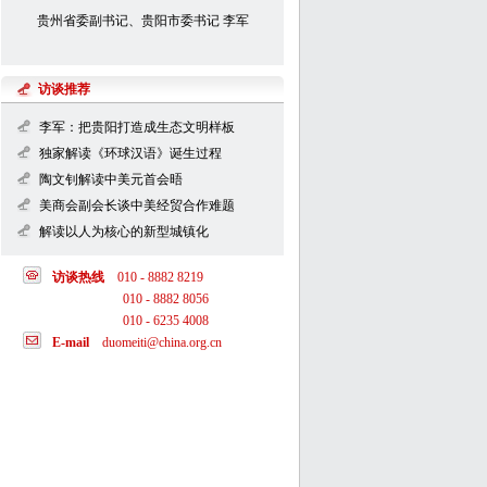
贵州省委副书记、贵阳市委书记 李军
访谈推荐
李军：把贵阳打造成生态文明样板
独家解读《环球汉语》诞生过程
陶文钊解读中美元首会晤
美商会副会长谈中美经贸合作难题
解读以人为核心的新型城镇化
生态文明贵阳国际论坛2013年年会材料
访谈热线
010 - 8882 8219
010 - 8882 8056
010 - 6235 4008
E-mail
duomeiti@china.org.cn