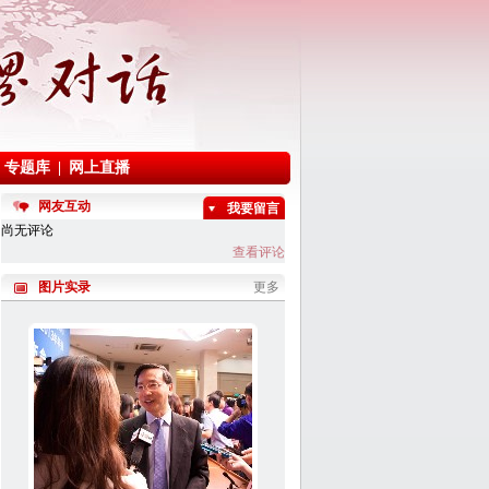
网友互动
我要留言
尚无评论
查看评论
图片实录
更多