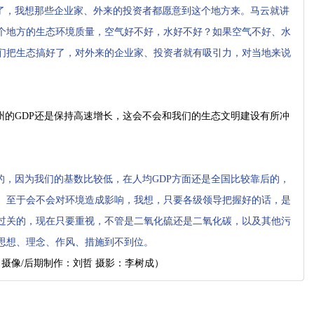
了，我想那些企业家、外来的投资者都愿意到这个地方来。马云就讲
个地方的生态环境质量，空气好不好，水好不好？如果空气不好、水
们把生态搞好了，对外来的企业家、投资者就有吸引力，对当地来说
州的GDP还是保持高速增长，这会不会和我们的生态文明建设有所冲
的，因为我们的基数比较低，在人均GDP方面还是全国比较靠后的，
。至于会不会对环境造成影响，我想，只要各级领导把握好的话，是
过关的，现在只要重视，不管是二氧化硫还是二氧化碳，以及其他污
思想、理念、作风、措施到不到位。
 摄像/后期制作：刘哲 摄影：李树成）