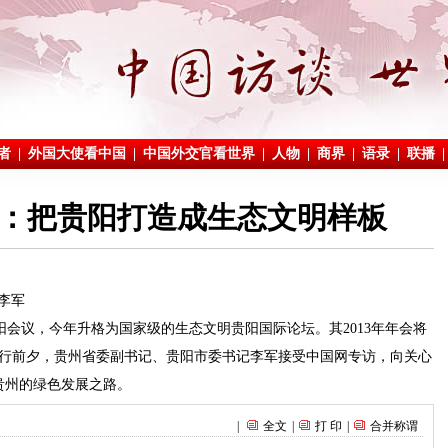
：把贵阳打造成生态文明样板
李军
阳会议，今年升格为国家级的生态文明贵阳国际论坛。其2013年年会将
议举行前夕，贵州省委副书记、贵阳市委书记李军接受中国网专访，向关心
贵州的绿色发展之路。
|
全文
|
打 印
|
合并称谓