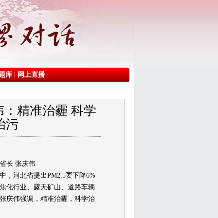
题库
|
网上直播
：精准治霾 科学
治污
省长 张庆伟
，河北省提出PM2.5要下降6%
焦化行业、露天矿山、道路车辆
张庆伟强调，精准治霾，科学治