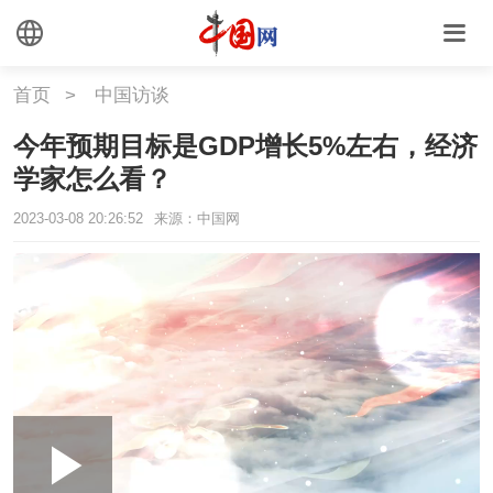
首页
>
中国访谈
今年预期目标是GDP增长5%左右，经济
学家怎么看？
2023-03-08 20:26:52
来源：中国网
Loaded
:
Play
0:00
/
--:--
Play
Picture-
Mute
Fullscr