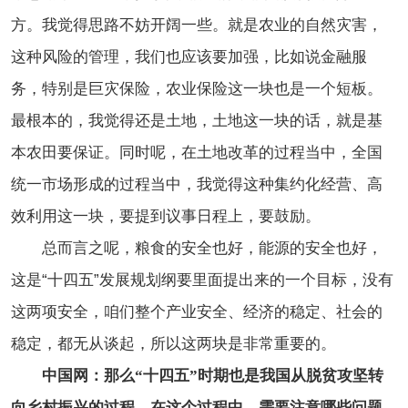
方。我觉得思路不妨开阔一些。就是农业的自然灾害，
这种风险的管理，我们也应该要加强，比如说金融服
务，特别是巨灾保险，农业保险这一块也是一个短板。
最根本的，我觉得还是土地，土地这一块的话，就是基
本农田要保证。同时呢，在土地改革的过程当中，全国
统一市场形成的过程当中，我觉得这种集约化经营、高
效利用这一块，要提到议事日程上，要鼓励。
总而言之呢，粮食的安全也好，能源的安全也好，
这是“十四五”发展规划纲要里面提出来的一个目标，没有
这两项安全，咱们整个产业安全、经济的稳定、社会的
稳定，都无从谈起，所以这两块是非常重要的。
中国网：那么“十四五”时期也是我国从脱贫攻坚转
向乡村振兴的过程，在这个过程中，需要注意哪些问题