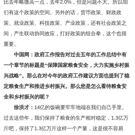
比去年略微高一点，去年2.0%，但是问题不大。所以咱
们有这个政策的空间。另外的话，货币政策、财政政
策、就业政策、科技政策、产业政策，还有社会政策之
间，产生联动协同效应，打好政策的组合拳，这个也很
重要。
中国网：政府工作报告对过去五年的工作总结中有
一个章节的标题是“保障国家粮食安全，大力实施乡村振
兴战略”。那么在对今年的政府工作建议方面也提到了稳
定粮食生产和推进乡村振兴。那么您是怎么看待粮食安
全和乡村振兴的呢？
徐洪才：
14亿的饭碗要牢牢地端在我们自己手里。
过去这些年，我们保持了粮食的生产相对稳定，1.3亿万
斤吧，保持了1.3亿万斤这样一个产量，这是很不容易