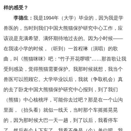
样的感受？
李德生：
我是1994年（大学）毕业的，因为我是学
兽医的，当时到我们中国大熊猫保护研究中心工作，应
该说是充满希望、满怀期待地过去的。因为小时候——
在我读小学的时候，（听到）一首程琳（演唱）的歌
曲，叫《熊猫咪咪》吧：“竹子开花啰喂”……那首歌让我
受到感染，觉得熊猫需要保护。我那时候就想，我当个
兽医可以照顾它。大学毕业以后，我就（争取机会）
真
的去了卧龙中国大熊猫保护研究中心报到，到了我们
（熊猫）中心核桃坪，可能你去过吧？那是在一个山沟
里面，（抬头看）就似一线天，当时那个车摇摇晃晃
的，因为那时候大巴一天一趟，到了以后，我看停车
了，然后有个人下车了。我看不像是（个）单位吧，我