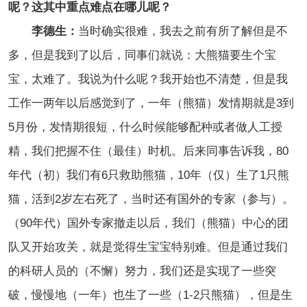
呢？这其中重点难点在哪儿呢？
李德生：
当时确实很难，我去之前有所了解但是不
多，但是我到了以后，同事们就说：大熊猫要生个宝
宝，太难了。我说为什么呢？我开始也不清楚，但是我
工作一两年以后感觉到了，一年（熊猫）发情期就是3到
5月份，发情期很短，什么时候能够配种或者做人工授
精，我们把握不住（最佳）时机。后来同事告诉我，80
年代（初）我们有6只救助熊猫，10年（仅）生了1只熊
猫，活到2岁左右死了，当时还有国外的专家（参与）。
（90年代）国外专家撤走以后，我们（熊猫）中心的团
队又开始攻关，就是觉得生宝宝特别难。但是通过我们
的科研人员的（不懈）努力，我们还是实现了一些突
破，慢慢地（一年）也生了一些（1-2只熊猫），但是生