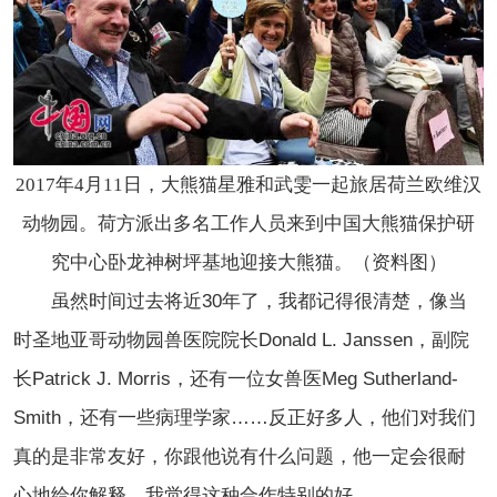
2017年4月11日，大熊猫星雅和武雯一起旅居荷兰欧维汉
动物园。荷方派出多名工作人员来到中国大熊猫保护研
究中心卧龙神树坪基地迎接大熊猫。（资料图）
虽然时间过去将近30年了，我都记得很清楚，像当
时圣地亚哥动物园兽医院院长Donald L. Janssen，副院
长Patrick J. Morris，还有一位女兽医Meg Sutherland-
Smith，还有一些病理学家……反正好多人，他们对我们
真的是非常友好，你跟他说有什么问题，他一定会很耐
心地给你解释，我觉得这种合作特别的好。