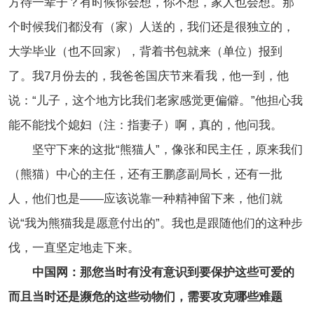
方待一辈子？有时候你会想，你不想，家人也会想。那
个时候我们都没有（家）人送的，我们还是很独立的，
大学毕业（也不回家），背着书包就来（单位）报到
了。我7月份去的，我爸爸国庆节来看我，他一到，他
说：“儿子，这个地方比我们老家感觉更偏僻。”他担心我
能不能找个媳妇（注：指妻子）啊，真的，他问我。
坚守下来的这批“熊猫人”，像张和民主任，原来我们
（熊猫）中心的主任，还有王鹏彦副局长，还有一批
人，他们也是——应该说靠一种精神留下来，他们就
说“我为熊猫我是愿意付出的”。我也是跟随他们的这种步
伐，一直坚定地走下来。
中国网：那您当时有没有意识到要保护这些可爱的
而且当时还是濒危的这些动物们，需要攻克哪些难题