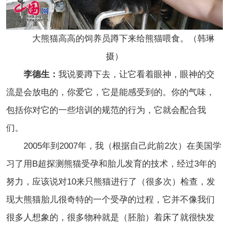
大熊猫高高的饲养员蹲下来给熊猫喂食。（韩琳
摄）
李德生：
我说要蹲下去，让它看着眼神，眼神的交
流是会放电的，你爱它，它是能感受到的。你的气味，
包括你对它的一些培训的规范的行为，它就会配合我
们。
2005年到2007年，我（根据自己此前2次）在美国学
习了用B超探测熊猫受孕和胎儿发育的技术，经过3年的
努力，应该说对10来只熊猫进行了（很多次）检查，发
现大熊猫胎儿很奇特的一个受孕的过程，它并不像我们
很多人想象的，很多物种就是（胚胎）着床了就很快发