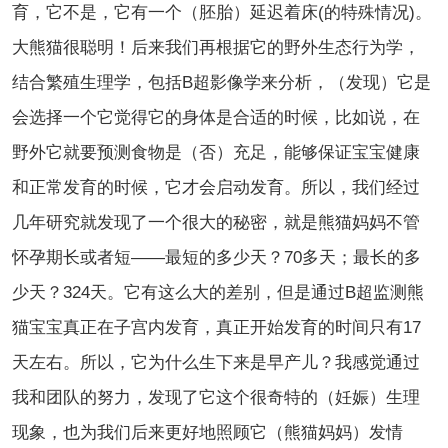
育，它不是，它有一个（胚胎）延迟着床(的特殊情况)。
大熊猫很聪明！后来我们再根据它的野外生态行为学，
结合繁殖生理学，包括B超影像学来分析，（发现）它是
会选择一个它觉得它的身体是合适的时候，比如说，在
野外它就要预测食物是（否）充足，能够保证宝宝健康
和正常发育的时候，它才会启动发育。所以，我们经过
几年研究就发现了一个很大的秘密，就是熊猫妈妈不管
怀孕期长或者短——最短的多少天？70多天；最长的多
少天？324天。它有这么大的差别，但是通过B超监测熊
猫宝宝真正在子宫内发育，真正开始发育的时间只有17
天左右。所以，它为什么生下来是早产儿？我感觉通过
我和团队的努力，发现了它这个很奇特的（妊娠）生理
现象，也为我们后来更好地照顾它（熊猫妈妈）发情