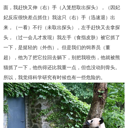
面，我赶快又伸（右）手（入笼想取出探头），（因妃
妃反应很快差点抓住）我这只（右）手（迅速退）出
来，（一看）不行（未
取出探头）
，左手赶快又去拿探
头，（过一会儿才发现）我左手（食指皮肤）被它抓了
一下，是挺轻的（外伤）。但是我们的饲养员（董
超），他为了把它拉回去躺下，别把我咬伤，他就被熊
猫抓了一下，他伤得还比我重一点，但也没动到骨头。
所以，我觉得科学研究有时候也有一些危险的。