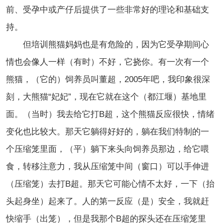
前、受孕中或产仔后提供了一些非常好的理论和基础支
持。
但培训熊猫妈妈也是有危险的，因为它受孕期间心
情也会像人一样（有时）不好，它挠你。有一次有一个
熊猫，（它的）饲养员叫董超，2005年吧，我印象很深
刻，大熊猫“妃妃”，现在它就在这个（都江堰）基地里
面。（当时）我去给它打B超，这个熊猫反应很快，情绪
变化也比较大。那天它躺得好好的，躺在我们特制的一
个压缩笼里面，（平）躺下来头向饲养员那边，给它喂
食，转移注意力，我从压缩笼中间（窗口）可以手伸进
（压缩笼）去打B超。那天它可能心情不太好，一下（抬
头起身坐）起来了。人的第一反应（是）安全，我就赶
快缩手（出笼），但是我那个B超的探头还在压缩笼里