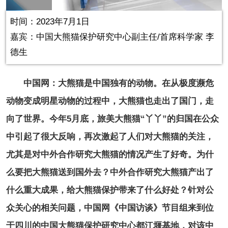
in-
Picture
0.15%
Video
时间：2023年7月1日
嘉宾：中国大熊猫保护研究中心副主任/首席科学家 李
德生
中国网：大熊猫是中国独有的动物。在从极度濒危
动物变成明星动物的过程中，大熊猫也走出了国门，走
向了世界。今年5月底，旅美大熊猫“丫丫”的归国在公众
中引起了很大反响，再次激起了人们对大熊猫的关注，
尤其是对中外合作研究大熊猫的情况产生了好奇。为什
么要把大熊猫送到国外去？中外合作研究大熊猫产出了
什么重大成果，给大熊猫保护带来了什么好处？针对公
众关心的相关问题，中国网《中国访谈》节目组来到位
于四川的中国大熊猫保护研究中心都江堰基地，对该中