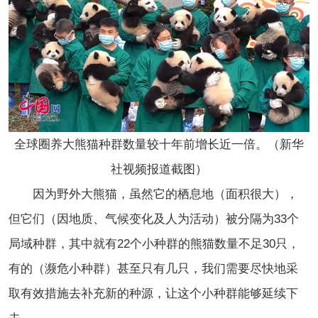
全球圈养大熊猫种群数量较十年前增长近一倍。（新华
社视频报道截图）
因为野外大熊猫，虽然它的栖息地（面积很大），
但它们（因地质、气候变化及人为活动）被分隔为33个
局域种群，其中就有22个小种群的熊猫数量不足30只，
有的（濒危小种群）甚至只有几只，我们需要尽快地采
取有效措施去补充新的种源，让这个小种群能够延续下