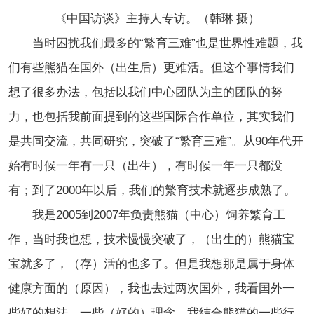
《中国访谈》主持人专访。（韩琳 摄）
当时困扰我们最多的“繁育三难”也是世界性难题，我
们有些熊猫在国外（出生后）更难活。但这个事情我们
想了很多办法，包括以我们中心团队为主的团队的努
力，也包括我前面提到的这些国际合作单位，其实我们
是共同交流，共同研究，突破了“繁育三难”。从90年代开
始有时候一年有一只（出生），有时候一年一只都没
有；到了2000年以后，我们的繁育技术就逐步成熟了。
我是2005到2007年负责熊猫（中心）饲养繁育工
作，当时我也想，技术慢慢突破了，（出生的）熊猫宝
宝就多了，（存）活的也多了。但是我想那是属于身体
健康方面的（原因），我也去过两次国外，我看国外一
些好的想法，一些（好的）理念，我结合熊猫的一些行