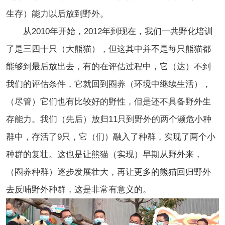
生存）能力以后放到野外。
从2010年开始，2012年到现在，我们一共野化培训
了是三四十只（大熊猫），但这其中并不是每只熊猫都
能够到最后放出去，有的在评估
过程
中，它（达）不到
我们的评估条件，它就回到圈养（环境中继续生活），
（尽管）它们也有比较好的野性，但是还不具备野外生
存能力。我们（先后）放归11只到野外的两个濒危小种
群中，存活了9只，它（们）融入了种群，实现了两个小
种群的复壮。这也是让熊猫（实现）早期从野外来，
（圈养种群）逐步发展壮大，再让更多的熊猫回归野外
去反哺野外种群，这是非常有意义的。