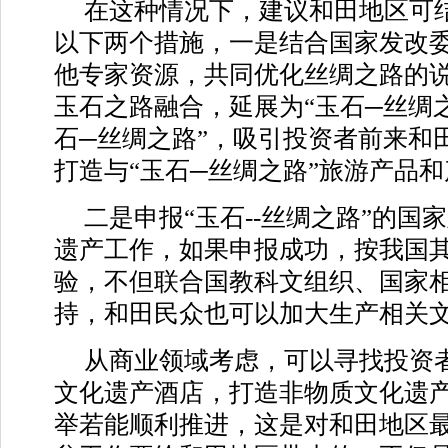
在这种情况下，建议和田地区可结
以下两个措施，一是结合国家发改
他专家资源，共同优化丝绸之路的
玉石之路融合，延展为“玉石─丝绸之
石─丝绸之路”，吸引投资者前来和
打造与“玉石─丝绸之路”旅游产品
二是申报“玉石--丝绸之路”的国
遗产工作，如果申报成功，按我国
验，不但联合国教科文组织、国家
持，和田民众也可以加大生产相关
从商业领域考虑，可以寻找投资
文化遗产酒店，打造非物质文化遗
举若能顺利推进，这是对和田地区