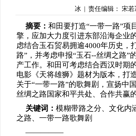
冰
|
责任编辑： 宋若
摘要：
和田要打造“一带一路”项
擎，应加大力度引进东部沿海企业
虑结合玉石贸易拥逾4000年历史，打
路”，并考虑申报“玉石--丝绸之路
产工作。和田可考虑结合西汉时期
电影《天将雄狮》题材为版本，打
关于“一带一路”的歌舞剧，宣扬中
丝绸之路国家和平共处、合作共赢
关键词：
模糊带路之分、文化内涵
之路、一带一路歌舞剧
—————