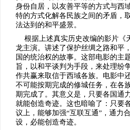
身份自居，以友善平等的方式与西
特的方式化解各民族之间的矛盾，
法达到的和平盛景。
根据上述真实历史改编的影片《
龙主演。讲述了保护丝绸之路和平
国的统治权的故事。这部电影的主
旨，以和平谈判为手段，来处理纷
作共赢来取信于西域各族。电影中
不可能按期完成的修城任务，在各
期完成了。其意义是，只要各国通
就能创造奇迹。这也暗喻了：只要各
议上，能够加强“互联互通”，通力
设，必能创造奇迹。