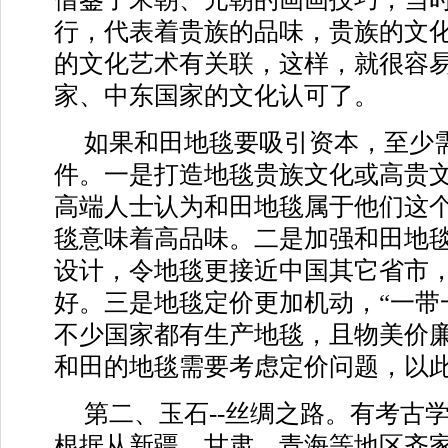
行，代表着贵族的品味，贵族的文
的文化艺术有关联，这样，就很容
家、中东国家的文化认可了。
如果和田地毯要吸引资本，至少
件。一是打造地毯贵族文化或高贵
高端人士认为和田地毯属于他们这
毯意味着高品味。二是加强和田地
设计，令地毯更接近中国其它省市
好。三是地毯定价更加机动，“一带
不少国家都有生产地毯，且物美价
和田的地毯需要考虑定价问题，以
第二、玉石--丝绸之路。有考古
根据从新疆、甘肃、青海等地区齐