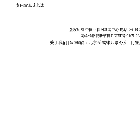
责任编辑: 宋若冰
版权所有 中国互联网新闻中心 电话: 86-10-8882809
网络传播视听节目许可证号:0105123 京公
关于我们
北京岳成律师事务所
刊登
| 法律顾问：
|