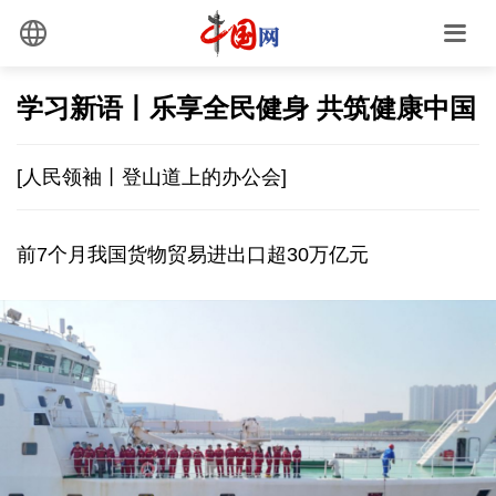
学习新语丨乐享全民健身 共筑健康中国
[人民领袖丨登山道上的办公会]
前7个月我国货物贸易进出口超30万亿元