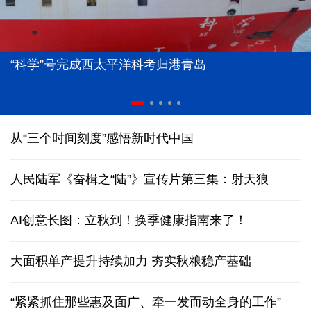
“科学”号完成西太平洋科考归港青岛
从“三个时间刻度”感悟新时代中国
人民陆军《奋楫之“陆”》宣传片第三集：射天狼
AI创意长图：立秋到！换季健康指南来了！
大面积单产提升持续加力 夯实秋粮稳产基础
“紧紧抓住那些惠及面广、牵一发而动全身的工作”