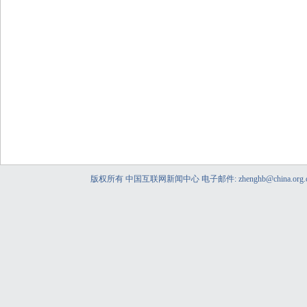
版权所有 中国互联网新闻中心 电子邮件: zhenghb@china.org.c