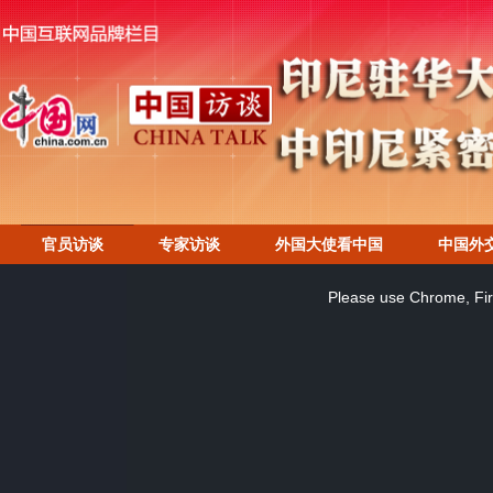
官员访谈
专家访谈
外国大使看中国
中国外
This
is
a
Please use Chrome, Fire
modal
window.