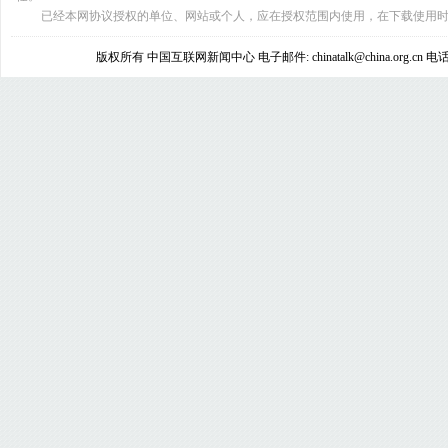
已经本网协议授权的单位、网站或个人，应在授权范围内使用，在下载使用时
版权所有 中国互联网新闻中心 电子邮件: chinatalk@china.org.cn 电话: