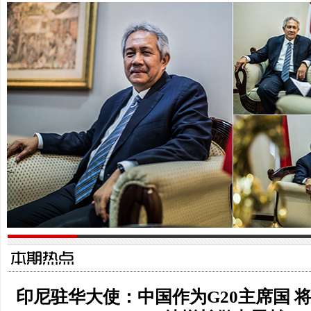
苏更：短期中国
动，但是长期
印度尼西亚驻华大使苏更·拉哈尔佐做客中国访谈
苏更：创新非常
整个世界，对民
印尼驻华大使：中国作为G20主席国 