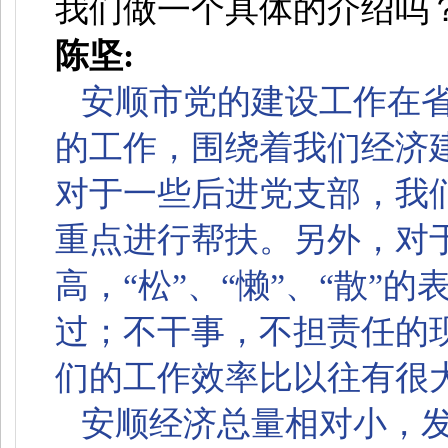
我们做一个具体的介绍吗
陈坚:
安顺市党的建设工作在
的工作，围绕着我们经济
对于一些后进党支部，我们
重点进行帮扶。另外，对
高，“松”、“懒”、“散”
过；不干事，不担责任的
们的工作效率比以往有很
安顺经济总量相对小，