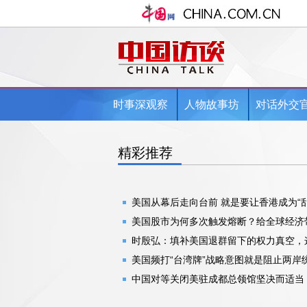
时事深观察
人物故事坊
对话外交
精彩推荐
美国从幕后走向台前 就是要让香港成为“乱
美国股市为何多次触发熔断？给全球经济
时殷弘：填补美国退群留下的权力真空，
美国频打“台湾牌”战略意图就是阻止两岸
中国对等关闭美驻成都总领馆坚决而适当