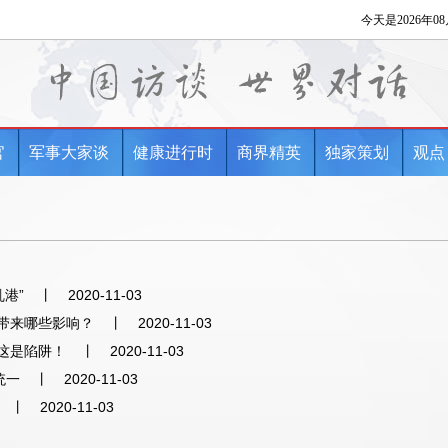
官
军事大家谈
健康进行时
商界精英
独家策划
观点
港”
丨
2020-11-03
带来哪些影响？
丨
2020-11-03
这是陷阱！
丨
2020-11-03
统一
丨
2020-11-03
丨
2020-11-03