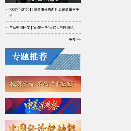
“锦绣中华”2019非遗服饰秀向世界传递东方美
学
与新中国同梦 | “两弹一星”三代人的国防情
更多 >>