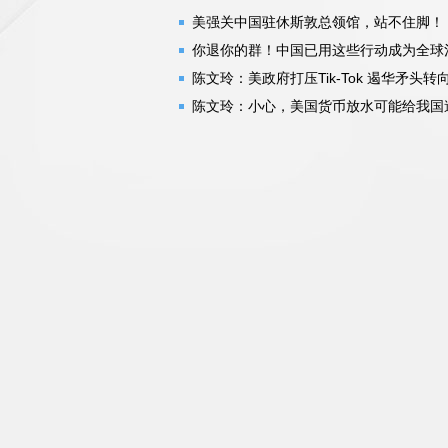
美强关中国驻休斯敦总领馆，站不住脚！
你退你的群！中国已用这些行动成为全球
陈文玲：美政府打压Tik-Tok 遏华矛头
陈文玲：小心，美国货币放水可能给我国