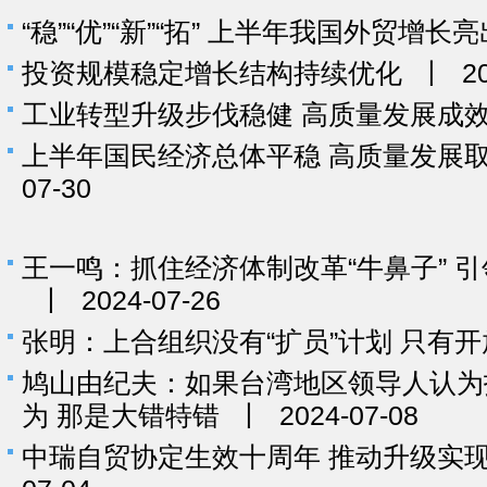
“稳”“优”“新”“拓” 上半年我国外贸增长
投资规模稳定增长结构持续优化
丨
2
工业转型升级步伐稳健 高质量发展成
上半年国民经济总体平稳 高质量发展
07-30
王一鸣：抓住经济体制改革“牛鼻子” 
丨
2024-07-26
张明：上合组织没有“扩员”计划 只有
鸠山由纪夫：如果台湾地区领导人认为
为 那是大错特错
丨
2024-07-08
中瑞自贸协定生效十周年 推动升级实