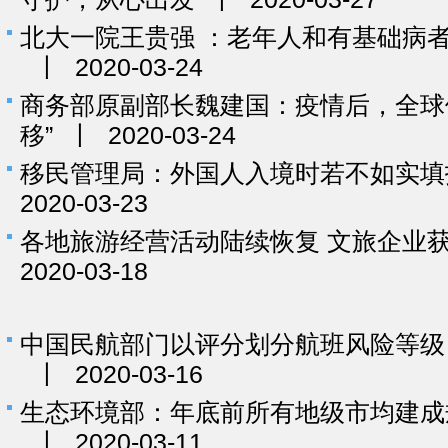
北大一院王贵强 ：老年人和有基础病
丨
2020-03-24
商务部原副部长魏建国：疫情后，全球
移”
丨
2020-03-24
移民管理局：外国人入境时若不如实填
2020-03-23
各地旅游经营活动陆续恢复 文旅企业
2020-03-18
中国民航部门以评分划分航班风险等级
丨
2020-03-16
生态环境部：年底前所有地级市均建成
丨
2020-03-11