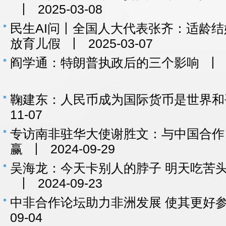
丨
2025-03-08
民生AI问丨全国人大代表张齐：适龄结
放育儿假
丨
2025-03-07
阎学通：特朗普执政后的三个影响
丨
鞠建东：人民币成为国际货币是世界和
11-07
专访南非驻华大使谢胜文：与中国合作
赢
丨
2024-09-29
吴海龙：今天卡别人的脖子 明天吃苦
丨
2024-09-23
中非合作论坛助力非洲发展 使其更好
09-04