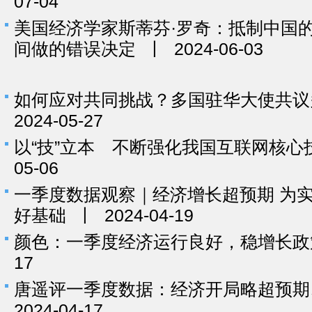
07-04
美国经济学家斯蒂芬·罗奇：抵制中国
间做的错误决定
丨
2024-06-03
如何应对共同挑战？多国驻华大使共议
2024-05-27
以“技”立本 不断强化我国互联网核心
05-06
一季度数据观察｜经济增长超预期 为
好基础
丨
2024-04-19
颜色：一季度经济运行良好，稳增长政
17
唐遥评一季度数据：经济开局略超预期
2024-04-17