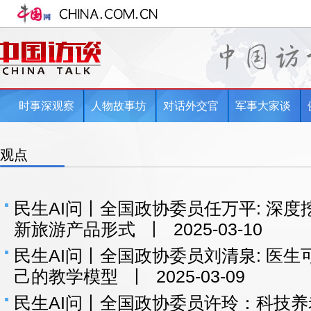
时事深观察
人物故事坊
对话外交官
军事大家谈
观点
民生AI问丨全国政协委员任万平: 深度
新旅游产品形式
丨
2025-03-10
民生AI问丨全国政协委员刘清泉: 医
己的教学模型
丨
2025-03-09
民生AI问丨全国政协委员许玲：科技