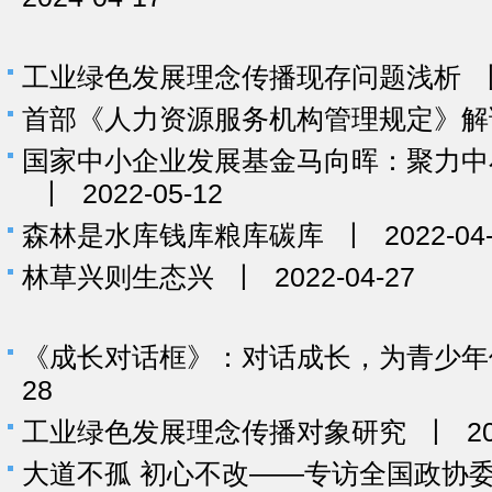
工业绿色发展理念传播现存问题浅析
首部《人力资源服务机构管理规定》解
国家中小企业发展基金马向晖：聚力中
丨
2022-05-12
森林是水库钱库粮库碳库
丨
2022-04
林草兴则生态兴
丨
2022-04-27
《成长对话框》：对话成长，为青少年
28
工业绿色发展理念传播对象研究
丨
2
大道不孤 初心不改——专访全国政协