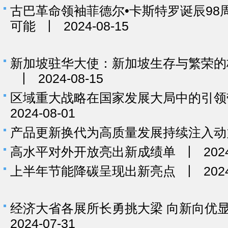
古巴革命领袖菲德尔•卡斯特罗诞辰98
可能
丨
2024-08-15
新加坡驻华大使：新加坡生存与繁荣的
丨
2024-08-15
区域重大战略在国家发展大局中的引领
2024-08-01
产品更新换代为高质量发展持续注入动
高水平对外开放亮出新成绩单
丨
202
上半年节能降碳呈现出新亮点
丨
202
经济大省各展所长勇挑大梁 向新向优
2024-07-31