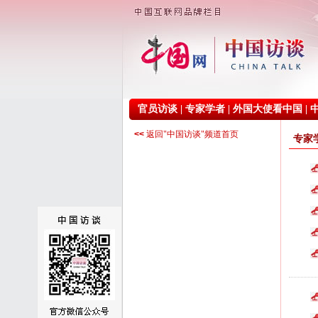
官员访谈
|
专家学者
|
外国大使看中国
|
<<
返回"中国访谈"频道首页
专家